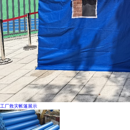
工厂救灾帐篷展示