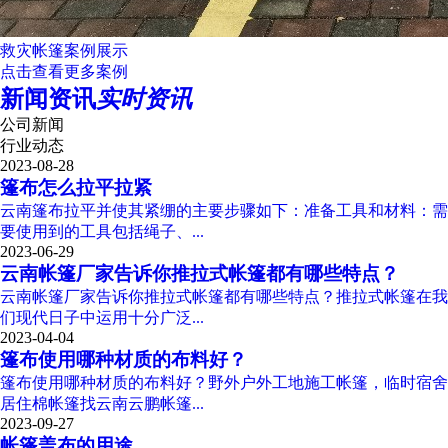
救灾帐篷案例展示
点击查看更多案例
新闻资讯
实时资讯
公司新闻
行业动态
2023-08-28
篷布怎么拉平拉紧
云南篷布拉平并使其紧绷的主要步骤如下：准备工具和材料：需
要使用到的工具包括绳子、...
2023-06-29
云南帐篷厂家告诉你推拉式帐篷都有哪些特点？
云南帐篷厂家告诉你推拉式帐篷都有哪些特点？推拉式帐篷在我
们现代日子中运用十分广泛...
2023-04-04
篷布使用哪种材质的布料好？
篷布使用哪种材质的布料好？野外户外工地施工帐篷，临时宿舍
居住棉帐篷找云南云鹏帐篷...
2023-09-27
帐篷盖布的用途