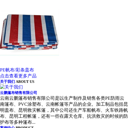
PE帆布/彩条盖布
点击查看更多产品
关于我们
ABOUT US
云鹏篷布销售有限公司
云南云鹏篷布销售有限公司是以生产制作及销售各类PE防雨云
南篷布、PVC涂塑布、云南帐篷等产品的企业。加工制品包括昆
明盖布、昆明救灾帐篷，其中公司还生产车船帆布、火车铁路帆
布、昆明工程帐篷，还有一些在露天仓库、抗洪救灾的时候的防
护布等多种篷布...
案例中心
PRODUCT