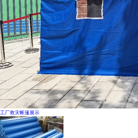
工厂救灾帐篷展示