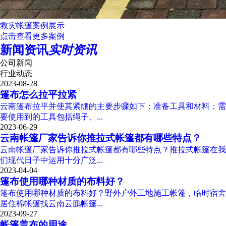
救灾帐篷案例展示
点击查看更多案例
新闻资讯
实时资讯
公司新闻
行业动态
2023-08-28
篷布怎么拉平拉紧
云南篷布拉平并使其紧绷的主要步骤如下：准备工具和材料：需
要使用到的工具包括绳子、...
2023-06-29
云南帐篷厂家告诉你推拉式帐篷都有哪些特点？
云南帐篷厂家告诉你推拉式帐篷都有哪些特点？推拉式帐篷在我
们现代日子中运用十分广泛...
2023-04-04
篷布使用哪种材质的布料好？
篷布使用哪种材质的布料好？野外户外工地施工帐篷，临时宿舍
居住棉帐篷找云南云鹏帐篷...
2023-09-27
帐篷盖布的用途