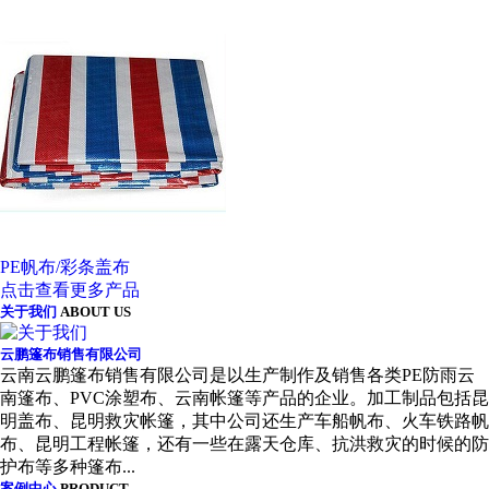
PE帆布/彩条盖布
点击查看更多产品
关于我们
ABOUT US
云鹏篷布销售有限公司
云南云鹏篷布销售有限公司是以生产制作及销售各类PE防雨云
南篷布、PVC涂塑布、云南帐篷等产品的企业。加工制品包括昆
明盖布、昆明救灾帐篷，其中公司还生产车船帆布、火车铁路帆
布、昆明工程帐篷，还有一些在露天仓库、抗洪救灾的时候的防
护布等多种篷布...
案例中心
PRODUCT